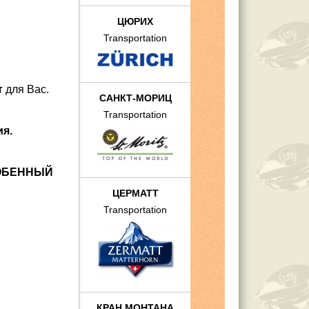
ЦЮРИХ
Transportation
т
для Вас.
САНКТ-МОРИЦ
Transportation
я.
СОБЕННЫЙ
ЦЕРМАТТ
Transportation
КРАН МОНТАНА