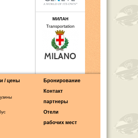
МИЛАН
Transportation
и / цены
Бронирование
Контакт
музины
партнеры
бус
Отели
рабочих мест