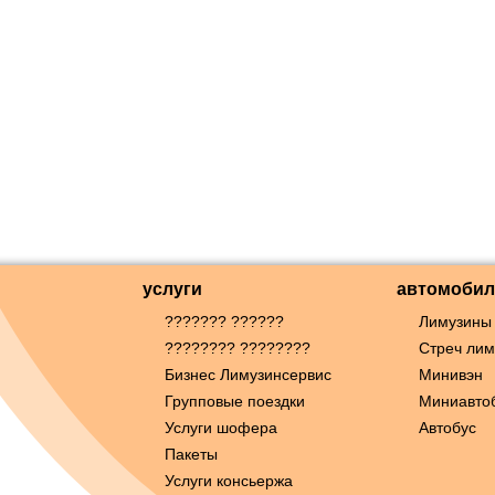
услуги
автомобил
??????? ??????
Лимузины
???????? ????????
Стреч ли
Бизнес Лимузинсервис
Минивэн
Групповые поездки
Миниавто
Услуги шофера
Автобус
Пакеты
Услуги консьержа