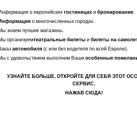
Информация о европейских
гостиницах
и
бронирование
.
Информация
о многочисленных городах.
Мы знаем лучшие магазины.
Мы организуем
театральные билеты
и
билеты на самоле
Заказ
автомобиля
(с или без водителя по всей Европе).
Мы с удовольствием выполним Ваши
особенные пожелани
УЗНАЙТЕ БОЛЬШЕ, ОТКРОЙТЕ ДЛЯ СЕБЯ ЭТОТ О
СЕРВИС,
НАЖАВ СЮДА!