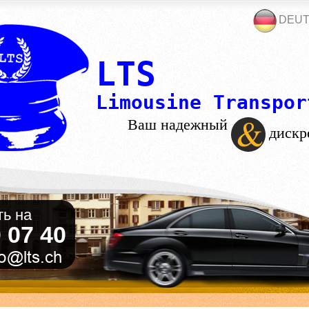
DEU
LTS
Limousine Transpor
Ваш надежный
дискр
ь на
 07 40