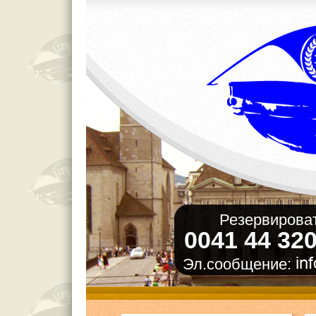
Резервироват
0041 44 320
Эл.сообщение: