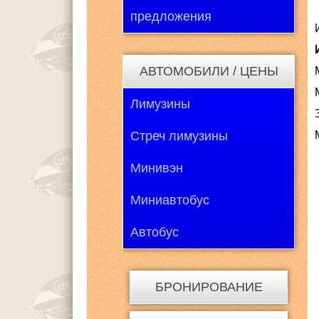
предложения
АВТОМОБИЛИ / ЦЕНЫ
Лимузины
Стреч лимузины
Минивэн
Миниавтобус
Автобус
БРОНИРОВАНИЕ