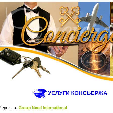
УСЛУГИ КОНСЬЕРЖА
Сервис от
Group Need International