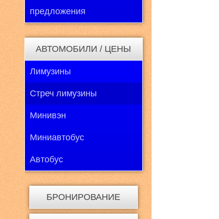
предложения
АВТОМОБИЛИ / ЦЕНЫ
Лимузины
Стреч лимузины
Минивэн
Миниавтобус
Автобус
БРОНИРОВАНИЕ